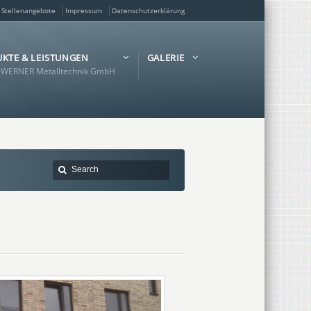
Stellenangebote
Impressum
Datenschutzerklärung
KTE & LEISTUNGEN
GALERIE
WERNER Metalltechnik GmbH