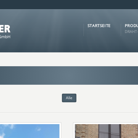
STARTSEITE
PRODU
DRAHT-
Alle