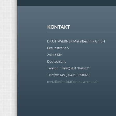
KONTAKT
DRAHT-WERNER Metalltechnik GmbH
Braunstraße 5
24145 Kiel
Deutschland
Telefon: +49 (0) 431 3690021
Telefax: +49 (0) 431 3690029
metalltechnik(at)draht-werner.de