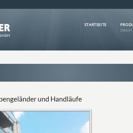
STARTSEITE
PRODU
DRAHT-
pengeländer und Handläufe