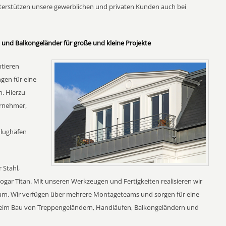
erstützen unsere gewerblichen und privaten Kunden auch bei
und Balkongeländer für große und kleine Projekte
ntieren
gen für eine
n. Hierzu
rnehmer,
Flughäfen
 Stahl,
gar Titan. Mit unseren Werkzeugen und Fertigkeiten realisieren wir
 um. Wir verfügen über mehrere Montageteams und sorgen für eine
beim Bau von Treppengeländern, Handläufen, Balkongeländern und