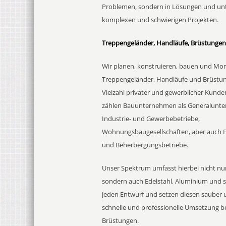
Problemen, sondern in Lösungen und unt
komplexen und schwierigen Projekten.
Treppengeländer, Handläufe, Brüstungen 
Wir planen, konstruieren, bauen und Mo
Treppengeländer, Handläufe und Brüstun
Vielzahl privater und gewerblicher Kunde
zählen Bauunternehmen als Generalunte
Industrie- und Gewerbebetriebe,
Wohnungsbaugesellschaften, aber auch 
und Beherbergungsbetriebe.
Unser Spektrum umfasst hierbei nicht nur
sondern auch Edelstahl, Aluminium und so
jeden Entwurf und setzen diesen sauber
schnelle und professionelle Umsetzung 
Brüstungen.