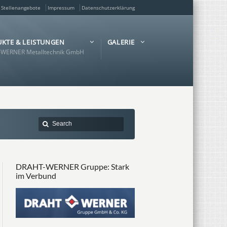
Stellenangebote
Impressum
Datenschutzerklärung
KTE & LEISTUNGEN
GALERIE
WERNER Metalltechnik GmbH
DRAHT-WERNER Gruppe: Stark
im Verbund