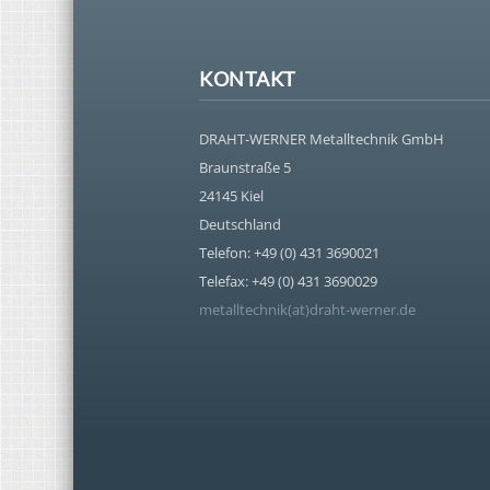
KONTAKT
DRAHT-WERNER Metalltechnik GmbH
Braunstraße 5
24145 Kiel
Deutschland
Telefon: +49 (0) 431 3690021
Telefax: +49 (0) 431 3690029
metalltechnik(at)draht-werner.de