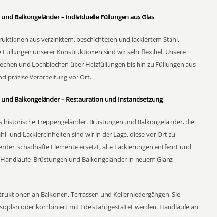
und Balkongeländer – individuelle Füllungen aus Glas
ktionen aus verzinktem, beschichteten und lackiertem Stahl,
 Füllungen unserer Konstruktionen sind wir sehr flexibel. Unsere
lechen und Lochblechen über Holzfüllungen bis hin zu Füllungen aus
und präzise Verarbeitung vor Ort.
 und Balkongeländer – Restauration und Instandsetzung
ils historische Treppengeländer, Brüstungen und Balkongeländer, die
hl- und Lackiereinheiten sind wir in der Lage, diese vor Ort zu
werden schadhafte Elemente ersetzt, alte Lackierungen entfernt und
, Handläufe, Brüstungen und Balkongeländer in neuem Glanz
truktionen an Balkonen, Terrassen und Kellerniedergängen. Sie
soplan oder kombiniert mit Edelstahl gestaltet werden. Handläufe an