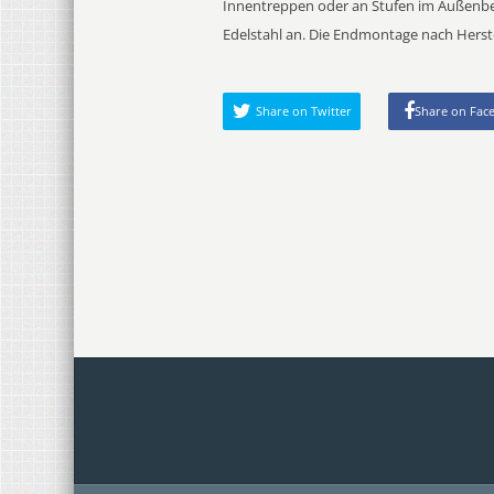
Innentreppen oder an Stufen im Außenbere
Edelstahl an. Die Endmontage nach Herst
Share on Twitter
Share on Fac