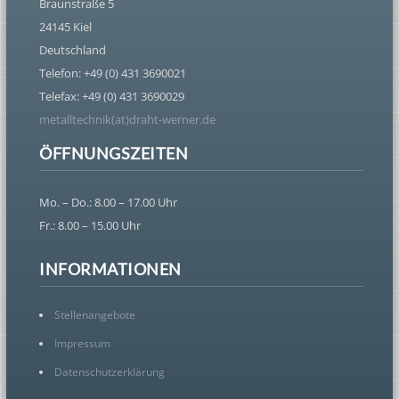
Braunstraße 5
24145 Kiel
Deutschland
Telefon: +49 (0) 431 3690021
Telefax: +49 (0) 431 3690029
metalltechnik(at)draht-werner.de
ÖFFNUNGSZEITEN
Mo. – Do.: 8.00 – 17.00 Uhr
Fr.: 8.00 – 15.00 Uhr
INFORMATIONEN
Stellenangebote
Impressum
Datenschutzerklärung