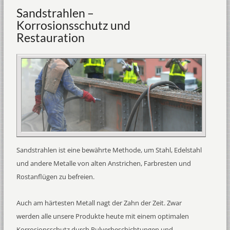
Sandstrahlen –
Korrosionsschutz und
Restauration
Sandstrahlen ist eine bewährte Methode, um Stahl, Edelstahl
und andere Metalle von alten Anstrichen, Farbresten und
Rostanflügen zu befreien.
Auch am härtesten Metall nagt der Zahn der Zeit. Zwar
werden alle unsere Produkte heute mit einem optimalen
Korrosionsschutz durch Pulverbeschichtungen und