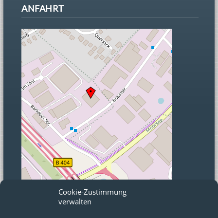
ANFAHRT
Cookie-Zustimmung
verwalten
© OpenStreetMap